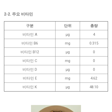
2-2. 주요 비타민
구분
단위
총량
비타민 A
μg
4
비타민 B6
mg
0.315
비타민 B12
μg
0
비타민 C
mg
0
비타민 D
μg
0
비타민 E
mg
4.62
비타민 K
μg
48.10