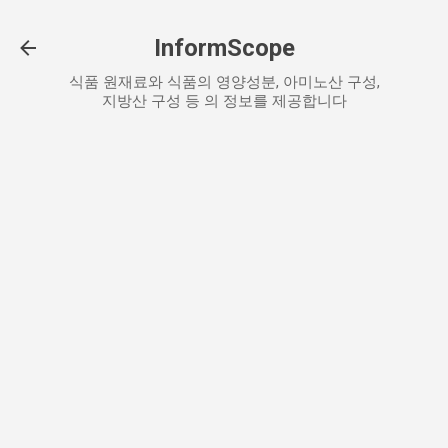
기본 콘텐츠로 건너뛰기
InformScope
식품 원재료와 식품의 영양성분, 아미노산 구성,
지방산 구성 등 의 정보를 제공합니다