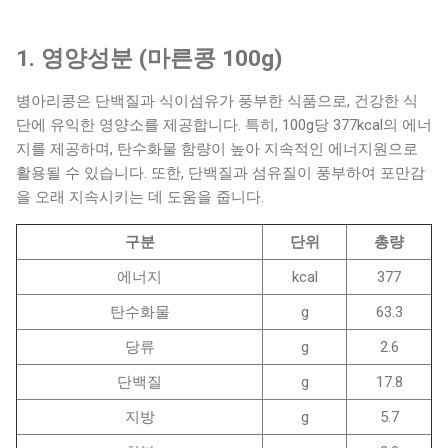
1. 영양성분 (마른콩 100g)
병아리콩은 단백질과 식이섬유가 풍부한 식품으로, 건강한 식
단에 유익한 영양소를 제공합니다. 특히, 100g당 377kcal의 에너
지를 제공하며, 탄수화물 함량이 높아 지속적인 에너지원으로
활용될 수 있습니다. 또한, 단백질과 섬유질이 풍부하여 포만감
을 오래 지속시키는 데 도움을 줍니다.
구분
단위
총량
에너지
kcal
377
탄수화물
g
63.3
당류
g
2.6
단백질
g
17.8
지방
g
5.7