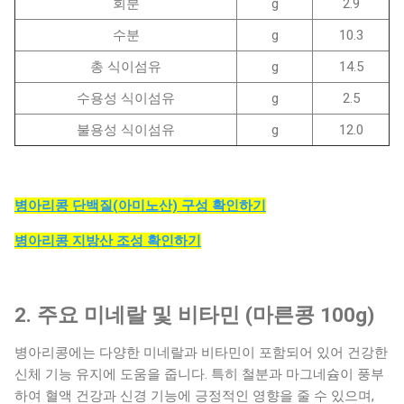
회분
g
2.9
수분
g
10.3
총 식이섬유
g
14.5
수용성 식이섬유
g
2.5
불용성 식이섬유
g
12.0
병아리콩 단백질(아미노산) 구성 확인하기
병아리콩 지방산 조성 확인하기
2. 주요 미네랄 및 비타민 (마른콩 100g)
병아리콩에는 다양한 미네랄과 비타민이 포함되어 있어 건강한
신체 기능 유지에 도움을 줍니다. 특히 철분과 마그네슘이 풍부
하여 혈액 건강과 신경 기능에 긍정적인 영향을 줄 수 있으며,