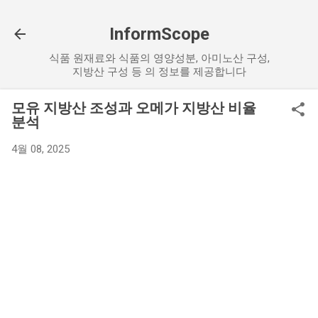
기본 콘텐츠로 건너뛰기
InformScope
식품 원재료와 식품의 영양성분, 아미노산 구성,
지방산 구성 등 의 정보를 제공합니다
모유 지방산 조성과 오메가 지방산 비율
분석
4월 08, 2025