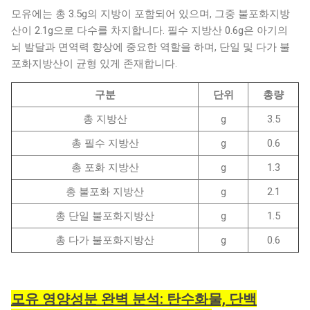
모유에는 총 3.5g의 지방이 포함되어 있으며, 그중 불포화지방
산이 2.1g으로 다수를 차지합니다. 필수 지방산 0.6g은 아기의
뇌 발달과 면역력 향상에 중요한 역할을 하며, 단일 및 다가 불
포화지방산이 균형 있게 존재합니다.
구분
단위
총량
총 지방산
g
3.5
총 필수 지방산
g
0.6
총 포화 지방산
g
1.3
총 불포화 지방산
g
2.1
총 단일 불포화지방산
g
1.5
총 다가 불포화지방산
g
0.6
모유 영양성분 완벽 분석: 탄수화물, 단백