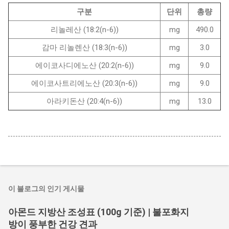
구분
단위
총량
리놀레산 (18:2(n-6))
mg
490.0
감마 리놀렌산 (18:3(n-6))
mg
3.0
에이코사디에노산 (20:2(n-6))
mg
9.0
에이코사트리에노산 (20:3(n-6))
mg
9.0
아라키돈산 (20:4(n-6))
mg
13.0
이 블로그의 인기 게시물
아몬드 지방산 조성표 (100g 기준) | 불포화지
방이 풍부한 건강 견과