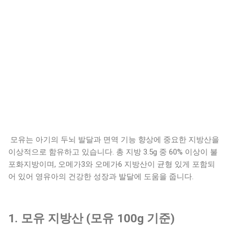
모유는 아기의 두뇌 발달과 면역 기능 향상에 중요한 지방산을
이상적으로 함유하고 있습니다. 총 지방 3.5g 중 60% 이상이 불
포화지방이며, 오메가3와 오메가6 지방산이 균형 있게 포함되
어 있어 영유아의 건강한 성장과 발달에 도움을 줍니다.
1. 모유 지방산 (모유 100g 기준)