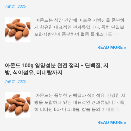
7월 21, 2025
아몬드는 심장 건강에 이로운 지방산을 풍부하
게 함유한 대표적인 견과류입니다. 특히 단일불
포화지방산이 풍부하여 혈중 콜레스테롤 개선
에 긍정적인 영향을 줄 수 있습니다. 아래 표는
READ MORE »
아몬드 100g 기준 지방산의 세부 조성입니다. [1.
아몬드 100g 지방산 조성] 아몬드 100g에는 총
지방산이 47.8g 함유되어 있으며, 이 중 불포화
아몬드 100g 영양성분 완전 정리 – 단백질, 지
지방산이 44.0g으로 대부분을 차지합니다. 단일
방, 식이섬유, 미네랄까지
불포화지방산은 31.0g, 다가불포화지방산은
7월 21, 2025
13.0g로 구성되어 있으며, 포화지방산은 3.8g 수
준입니다. 구분 단위 총량 총 지방산 g 47.8 총 필
아몬드는 풍부한 단백질과 식이섬유, 건강한 지
수 지방산 g 13.0 총 포화 지방산 g 3.8 총 불포화
방을 포함하고 있는 대표적인 견과류입니다. 특
지방산 g 44.0 총 단일 불포화지방산 g 31.0 총
히 비타민 E와 마그네슘, 칼슘 등의 미네랄 함량
다가 불포화지방산 g 13.0 아몬드 100g 영양성
이 높아 일상적인 건강 관리에 유익합니다. 아래
분 완전 정리 아몬드 100g의 아미노산 조성표
READ MORE »
표를 통해 아몬드 100g에 포함된 주요 영양소를
[1-1. 아몬드 필수 지방산 (불포화지방)] 구분 단
확인해보세요. [1. 아몬드 100g 영양성분] 아몬드