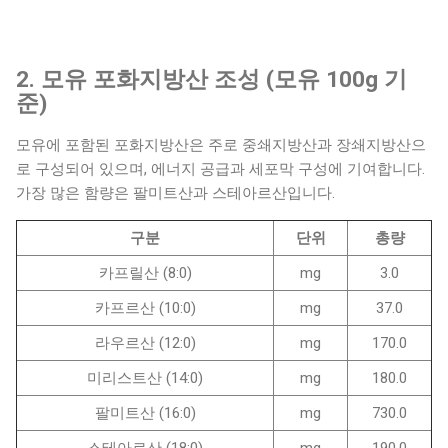
2. 모유 포화지방산 조성 (모유 100g 기
준)
모유에 포함된 포화지방산은 주로 중쇄지방산과 장쇄지방산으
로 구성되어 있으며, 에너지 공급과 세포막 구성에 기여합니다.
가장 많은 함량은 팔미트산과 스테아르산입니다.
구분
단위
총량
카프릴산 (8:0)
mg
3.0
카프르산 (10:0)
mg
37.0
라우르산 (12:0)
mg
170.0
미리스트산 (14:0)
mg
180.0
팔미트산 (16:0)
mg
730.0