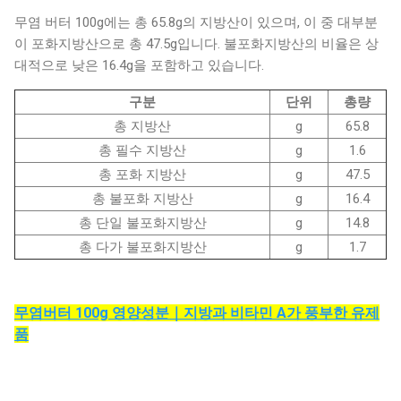
무염 버터 100g에는 총 65.8g의 지방산이 있으며, 이 중 대부분
이 포화지방산으로 총 47.5g입니다. 불포화지방산의 비율은 상
대적으로 낮은 16.4g을 포함하고 있습니다.
구분
단위
총량
총 지방산
g
65.8
총 필수 지방산
g
1.6
총 포화 지방산
g
47.5
총 불포화 지방산
g
16.4
총 단일 불포화지방산
g
14.8
총 다가 불포화지방산
g
1.7
무염버터 100g 영양성분｜지방과 비타민 A가 풍부한 유제
품