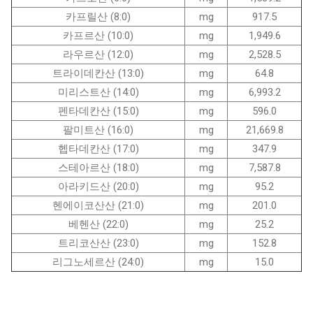
카프릴산 (8:0)
mg
917.5
카프르산 (10:0)
mg
1,949.6
라우르산 (12:0)
mg
2,528.5
트라이데칸산 (13:0)
mg
64.8
미리스트산 (14:0)
mg
6,993.2
펜타데칸산 (15:0)
mg
596.0
팔미트산 (16:0)
mg
21,669.8
헵타데칸산 (17:0)
mg
347.9
스테아르산 (18:0)
mg
7,587.8
아라키드산 (20:0)
mg
95.2
헨에이코산산 (21:0)
mg
201.0
베헨산 (22:0)
mg
25.2
트리코산산 (23:0)
mg
152.8
리그노세르산 (24:0)
mg
15.0