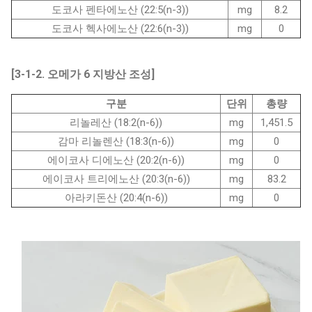
도코사 펜타에노산 (22:5(n-3))
mg
8.2
도코사 헥사에노산 (22:6(n-3))
mg
0
[3-1-2. 오메가 6 지방산 조성]
구분
단위
총량
리놀레산 (18:2(n-6))
mg
1,451.5
감마 리놀렌산 (18:3(n-6))
mg
0
에이코사 디에노산 (20:2(n-6))
mg
0
에이코사 트리에노산 (20:3(n-6))
mg
83.2
아라키돈산 (20:4(n-6))
mg
0