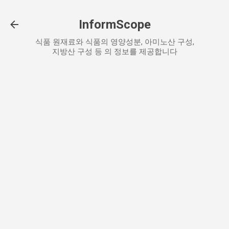
기본 콘텐츠로 건너뛰기
InformScope
식품 원재료와 식품의 영양성분, 아미노산 구성,
지방산 구성 등 의 정보를 제공합니다