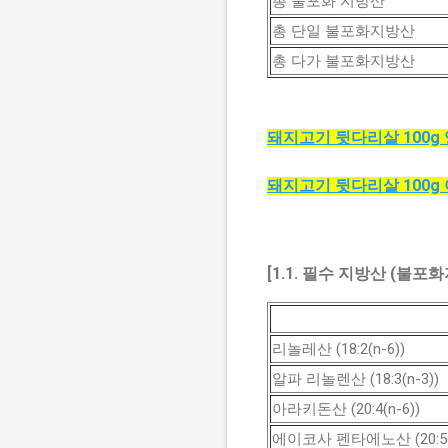
총 불포화 지방산
총 단일 불포화지방산
총 다가 불포화지방산
돼지고기 뒷다리살 100g
돼지고기 뒷다리살 100g
[1.1. 필수 지방산 (불포화
리놀레산 (18:2(n-6))
알파 리놀렌산 (18:3(n-3))
아라키돈산 (20:4(n-6))
에이코사 펜타에노산 (20:5(n