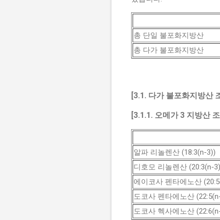
총 단일 불포화지방산
총 다가 불포화지방산
[3.1. 다가 불포화지방산 조
[3.1.1. 오메가 3 지방산 
알파 리놀렌산 (18:3(n-3))
디호모 리놀렌산 (20:3(n-3)
에이코사 펜타에노산 (20:5(n
도코사 펜타에노산 (22:5(n-
도코사 헥사에노산 (22:6(n-