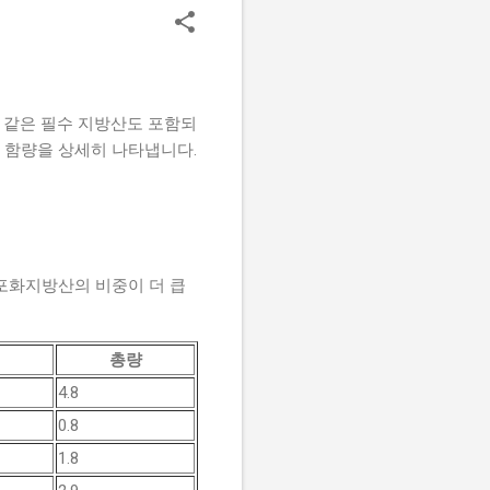
 같은 필수 지방산도 포함되
별 함량을 상세히 나타냅니다.
 불포화지방산의 비중이 더 큽
위
총량
4.8
0.8
1.8