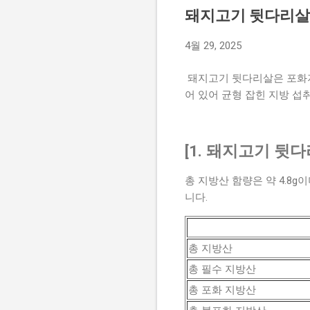
돼지고기 뒷다리살 
4월 29, 2025
돼지고기 뒷다리살은 포화지
어 있어 균형 잡힌 지방 섭
[1. 돼지고기 뒷다
총 지방산 함량은 약 4.8g
니다.
총 지방산
총 필수 지방산
총 포화 지방산