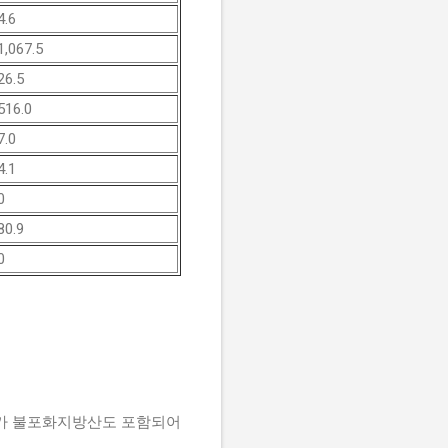
4.6
1,067.5
26.5
516.0
7.0
4.1
0
80.9
0
다가 불포화지방산도 포함되어