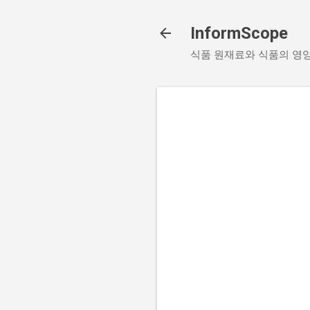
InformScope
식품 원재료와 식품의 영양