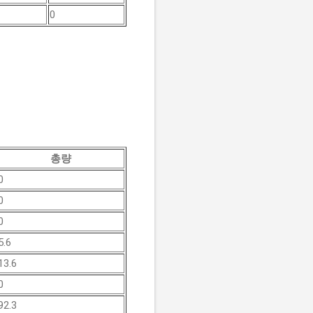
0
총량
0
0
0
5.6
13.6
0
92.3