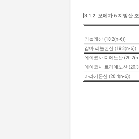
[3.1.2. 오메가 6 지방산 
리놀레산 (18:2(n-6))
감마 리놀렌산 (18:3(n-6))
에이코사 디에노산 (20:2(n-
에이코사 트리에노산 (20:3(n
아라키돈산 (20:4(n-6))