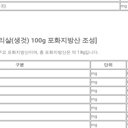
3))
mg
리살(생것) 100g 포화지방산 조성]
 포화지방산이며, 총 포화지방산은 약 1.8g입니다.
구분
단위
mg
mg
mg
mg
mg
mg
mg