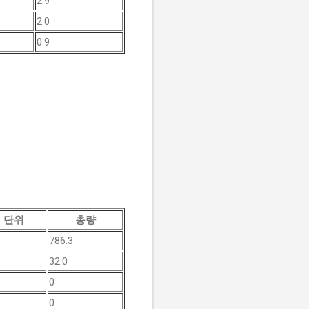
2.9
2.0
0.9
단위
총량
786.3
32.0
0
0