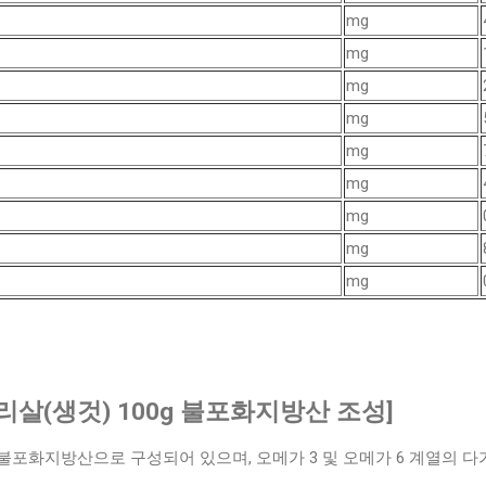
mg
mg
mg
mg
mg
mg
mg
mg
mg
다리살(생것) 100g 불포화지방산 조성]
불포화지방산으로 구성되어 있으며, 오메가 3 및 오메가 6 계열의 